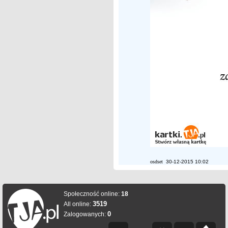
osdset
30-12-2015 10:02
Społeczność online:
18
3519
All online:
0
Zalogowanych: