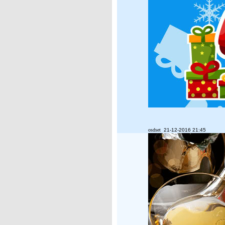
osdset
21-12-2016 21:45