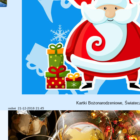
Kartki Bożonarodzeniowe, Światec
osdset
21-12-2016 21:45