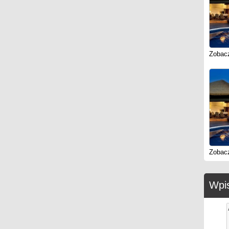
Zobacz
Zobacz
Wpis