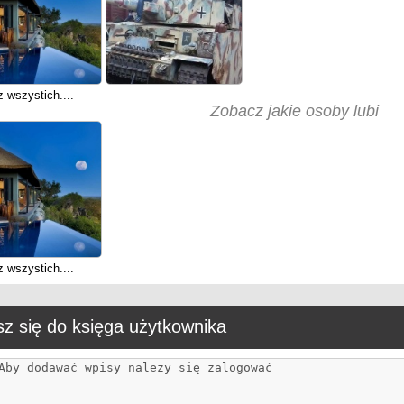
 wszystich....
Zobacz jakie osoby lubi
 wszystich....
z się do księga użytkownika