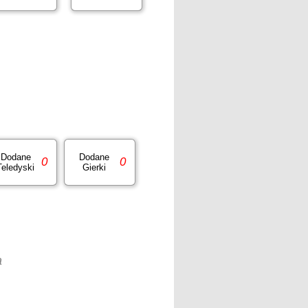
Dodane
Dodane
0
0
Teledyski
Gierki
a