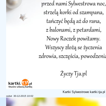
Kartki Sylwestrowe kartki.tja.pl
osdset
30-12-2015 10:02