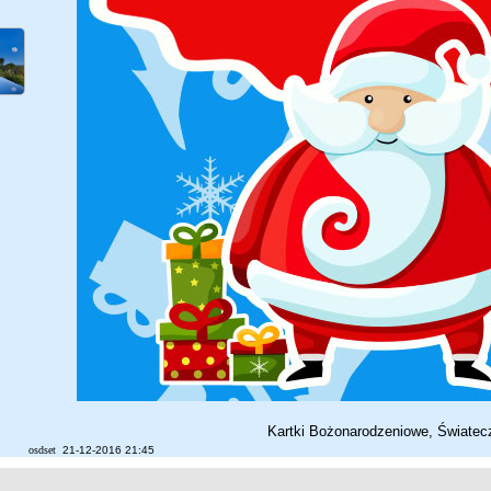
Kartki Bożonarodzeniowe, Światec
osdset
21-12-2016 21:45