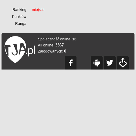
Ranking:
miejsce
Punktów:
Ranga:
Społeczność online:
16
3367
All online:
0
Zalogowanych: