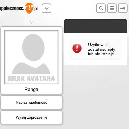
()
Użytkownik
został usunięty
lub nie istnieje
Ranga
Napisz wiadomość
Wyśłij zaproszenie