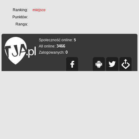
Ranking:
miejsce
Punktów:
Ranga:
Społeczność online:
5
3466
All online:
0
Zalogowanych: