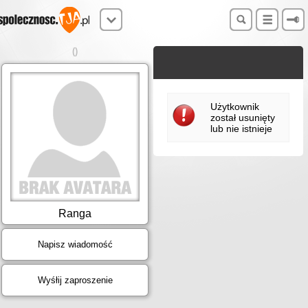
()
Użytkownik
został usunięty
lub nie istnieje
Ranga
Napisz wiadomość
Wyśłij zaproszenie